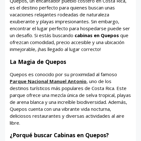
Quepos, un encantador pueblo costero en Costa Rica,
es el destino perfecto para quienes buscan unas
vacaciones relajantes rodeadas de naturaleza
exuberante y playas impresionantes. Sin embargo,
encontrar el lugar perfecto para hospedarse puede ser
un desafío. Si estás buscando
cabinas en Quepos
que
ofrezcan comodidad, precio accesible y una ubicación
inmejorable, ¡has llegado al lugar correcto!
La Magia de Quepos
Quepos es conocido por su proximidad al famoso
Parque Nacional Manuel Antonio
, uno de los
destinos turísticos más populares de Costa Rica. Este
parque ofrece una mezcla única de selva tropical, playas
de arena blanca y una increíble biodiversidad. Además,
Quepos cuenta con una vibrante vida nocturna,
deliciosos restaurantes y diversas actividades al aire
libre.
¿Porqué buscar Cabinas en Quepos?