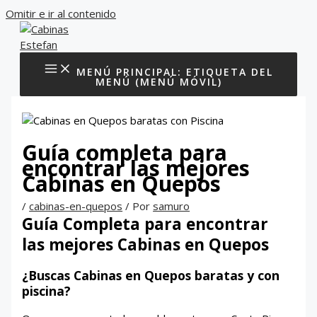
Omitir e ir al contenido
MENÚ PRINCIPAL: ETIQUETA DEL
MENÚ (MENÚ MÓVIL)
Guía completa para
encontrar las mejores
Cabinas en Quepos
/
cabinas-en-quepos
/ Por
samuro
Guía Completa para encontrar
las mejores Cabinas en Quepos
¿Buscas Cabinas en Quepos baratas y con
piscina?