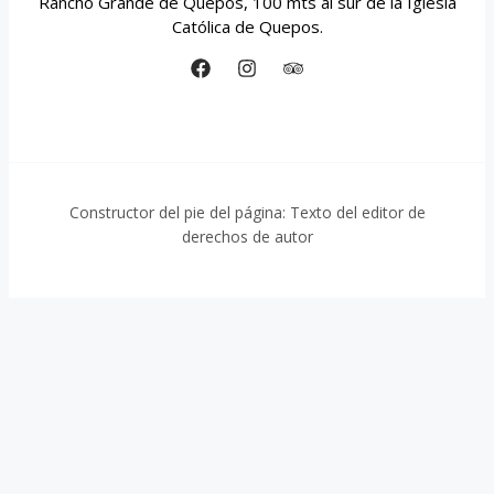
Rancho Grande de Quepos, 100 mts al sur de la Iglesia
Católica de Quepos.
Constructor del pie del página: Texto del editor de
derechos de autor