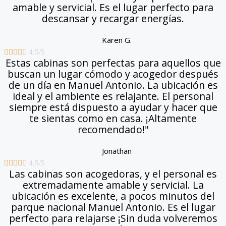
amable y servicial. Es el lugar perfecto para
descansar y recargar energías.
Karen G.





4.5/5
Estas cabinas son perfectas para aquellos que
buscan un lugar cómodo y acogedor después
de un día en Manuel Antonio. La ubicación es
ideal y el ambiente es relajante. El personal
siempre está dispuesto a ayudar y hacer que
te sientas como en casa. ¡Altamente
recomendado!"
Jonathan





4.5/5
Las cabinas son acogedoras, y el personal es
extremadamente amable y servicial. La
ubicación es excelente, a pocos minutos del
parque nacional Manuel Antonio. Es el lugar
perfecto para relajarse ¡Sin duda volveremos