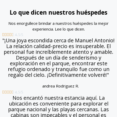
Lo que dicen nuestros huéspedes
Nos enorgullece brindar a nuestros huéspedes la mejor
experiencia. Lee lo que dicen.





4.5/5
"¡Una joya escondida cerca de Manuel Antonio!
La relación calidad-precio es insuperable. El
personal fue increíblemente atento y amable.
Después de un día de senderismo y
exploración en el parque, encontrar este
refugio ordenado y tranquilo fue como un
regalo del cielo. ¡Definitivamente volveré!"
andrea Rodriguez R.





4.5/5
Nos encantó nuestra estancia aquí. La
ubicación es conveniente para explorar el
parque nacional y las playas cercanas. Las
cabinas son impecables y el personal es